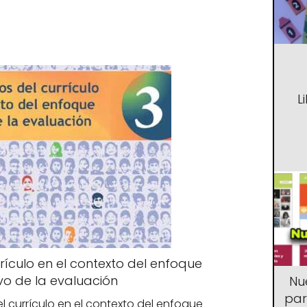
L
rículo en el contexto del enfoque
vo de la evaluación
Nu
par
del currículo en el contexto del enfoque