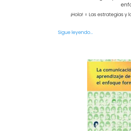
enf
¡Hola! ‍♀️ Las estrategias 
Sigue leyendo...