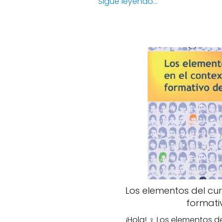
Sigue leyendo...
Los elementos del cur
formati
¡Hola! ‍♀️ Los elementos 