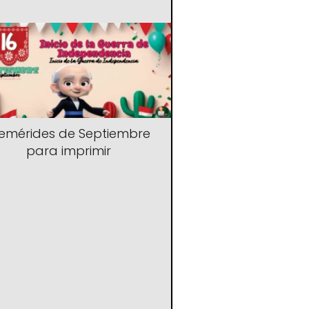
femérides de Septiembre
para imprimir