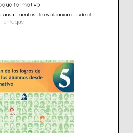
oque formativo
y los instrumentos de evaluación desde el
enfoque…