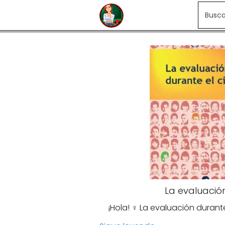
La evaluación
¡Hola! ‍♀️ La evaluación durant