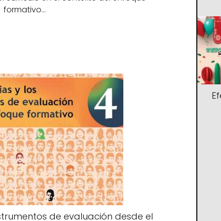
formativo…
E
instrumentos de evaluación desde el