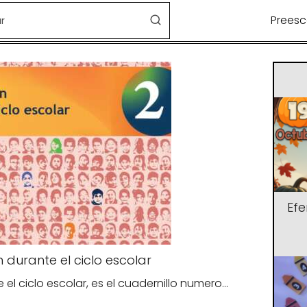
Preesc
Ef
 durante el ciclo escolar
e el ciclo escolar, es el cuadernillo numero…