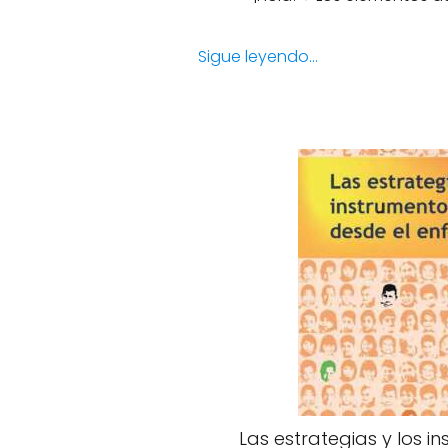
Sigue leyendo...
Las estrategias y los 