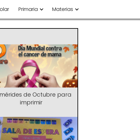
olar
Primaria
Materias
emérides de Octubre para
imprimir