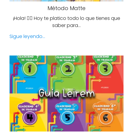
Método Matte
¡Hola! 🙋‍♀️ Hoy te platico todo lo que tienes que
saber para…
Sigue leyendo...