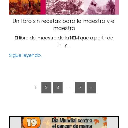
Un libro sin recetas para la maestra y el
maestro
El libro del maestro de la NEM que a partir de
hoy…
Sigue leyendo...
1
2
3
…
7
»