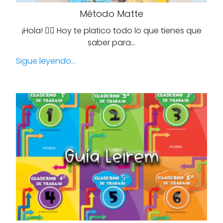
Método Matte
¡Hola! 🙋‍♀️ Hoy te platico todo lo que tienes que
saber para…
Sigue leyendo...