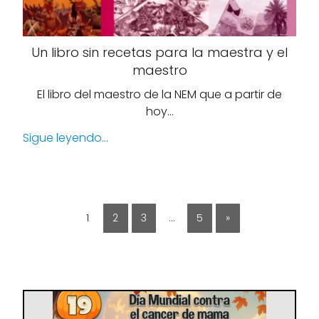
Un libro sin recetas para la maestra y el
maestro
El libro del maestro de la NEM que a partir de
hoy…
Sigue leyendo...
1
2
3
…
5
»