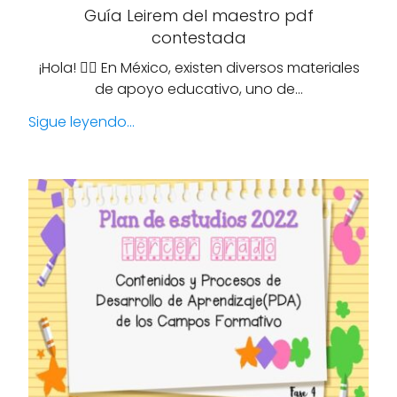
Guía Leirem del maestro pdf
contestada
¡Hola! 🙋‍♀️ En México, existen diversos materiales
de apoyo educativo, uno de…
Sigue leyendo...