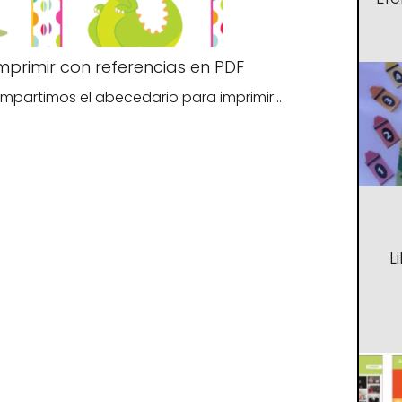
primir con referencias en PDF
s compartimos el abecedario para imprimir…
L