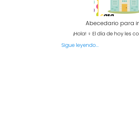
Abecedario para im
¡Hola! ‍♀️ El día de hoy le
Sigue leyendo...