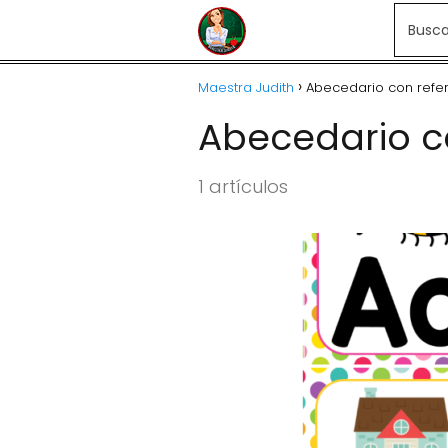
Maestra Judith
Abecedario con refe
Abecedario c
1 artículos