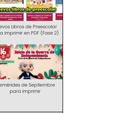
evos Libros de Preescolar
a imprimir en PDF (Fase 2)
femérides de Septiembre
para imprimir