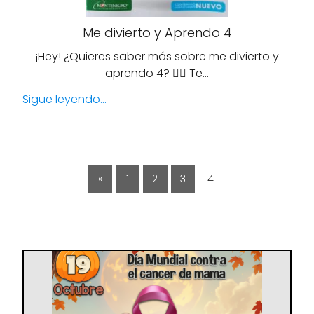
Me divierto y Aprendo 4
¡Hey! ¿Quieres saber más sobre me divierto y
aprendo 4? 🙋‍♀️ Te…
Sigue leyendo...
«
1
2
3
4