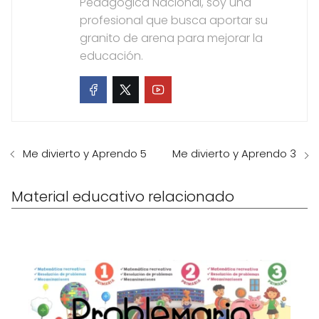
Pedagógica Nacional, soy una
profesional que busca aportar su
granito de arena para mejorar la
educación.
Me divierto y Aprendo 5
Me divierto y Aprendo 3
Material educativo relacionado