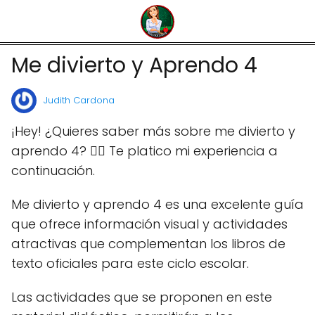
Me divierto y Aprendo 4
Judith Cardona
¡Hey! ¿Quieres saber más sobre me divierto y
aprendo 4? 🙋‍♀️ Te platico mi experiencia a
continuación.
Me divierto y aprendo 4 es una excelente guía
que ofrece información visual y actividades
atractivas que complementan los libros de
texto oficiales para este ciclo escolar.
Las actividades que se proponen en este