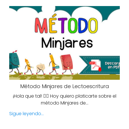
Método Minjares de Lectoescritura
¡Hola que tal! 🙋‍♀️ Hoy quiero platicarte sobre el
método Minjares de…
Sigue leyendo...