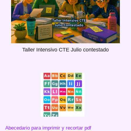
Taller Intensivo CTE Julio contestado
Abecedario para imprimir y recortar pdf