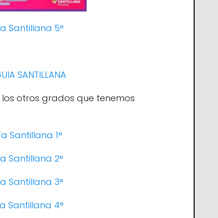
a Santillana 5°
GUIA SANTILLANA
 los otros grados que tenemos
:
a Santillana 1°
a Santillana 2°
a Santillana 3°
a Santillana 4°