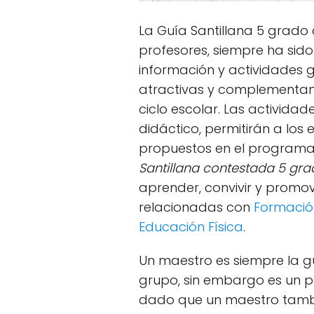
La Guía Santillana 5 grad
profesores, siempre ha sid
información y actividades 
atractivas y complementan l
ciclo escolar. Las activida
didáctico, permitirán a los
propuestos en el programa 
Santillana contestada 5 gr
aprender, convivir y promov
relacionadas con
Formación
Educación Física
.
Un maestro es siempre la gu
grupo, sin embargo es un pa
dado que un maestro tambi