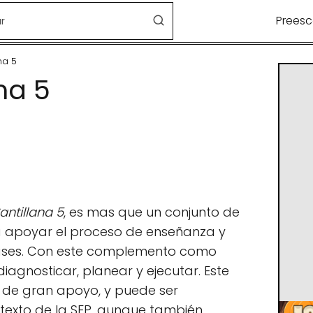
Preesc
na 5
na 5
antillana 5
, es mas que un conjunto de
 apoyar el proceso de enseñanza y
fases. Con este complemento como
agnosticar, planear y ejecutar. Este
e de gran apoyo, y puede ser
 texto de la SEP, aunque también