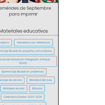
femérides de Septiembre
para imprimir
Materiales educativos
cedario
Abecedario con referencias
ndizaje Basada en proyectos comunitarios
endizaje basado en indagación: enfoque
STEAM
Aprendizaje Basado en problemas
dizaje de servicio
Biblioteca del aula
Biblioteca escolar
Bitácora
Calendario Escolar 2023-2024