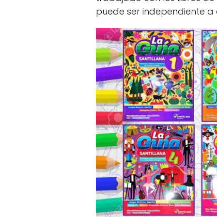
puede ser independiente a e