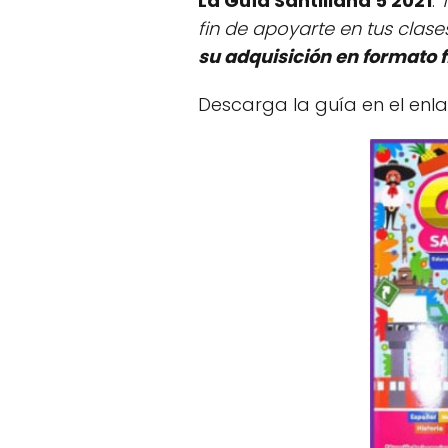
La Guía Santillana 5 2021
.
T
fin de apoyarte en tus clase
su adquisición en formato f
Descarga la guía en el enlac