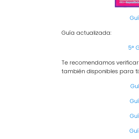
Guí
Guía actualizada:
5° 
Te recomendamos verificar
también disponibles para ti
Guí
Guí
Guí
Guí