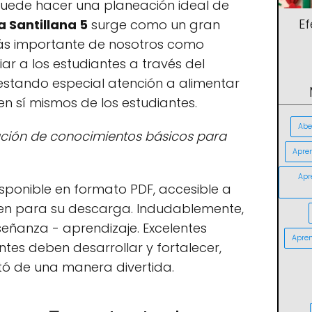
puede hacer una planeación ideal de
E
a Santillana 5
surge como un gran
más importante de nosotros como
ar a los estudiantes a través del
estando especial atención a alimentar
 en sí mismos de los estudiantes.
Abe
ción de conocimientos básicos para
Apre
Apr
disponible en formato PDF, accesible a
ren para su descarga. Indudablemente,
señanza - aprendizaje. Excelentes
Apren
ntes deben desarrollar y fortalecer,
tó de una manera divertida.