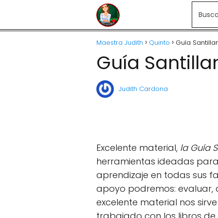
Maestra Judith
Quinto
Guía Santilla
Guía Santilla
Judith Cardona
Excelente material,
la Guía S
herramientas ideadas para
aprendizaje en todas sus 
apoyo podremos: evaluar, di
excelente material nos sirv
trabajado con los libros de