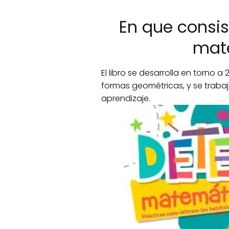
En que consist
mat
El libro se desarrolla en torno 
formas geométricas, y se traba
aprendizaje.