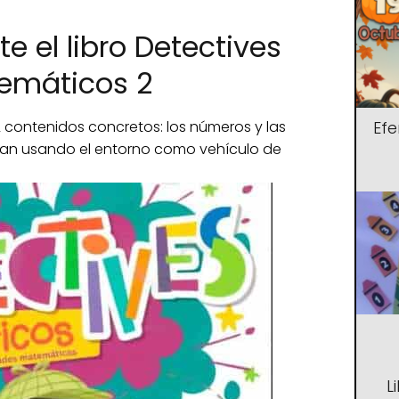
e el libro Detectives
emáticos 2
a 2 contenidos concretos: los números y las
Ef
jan usando el entorno como vehículo de
L