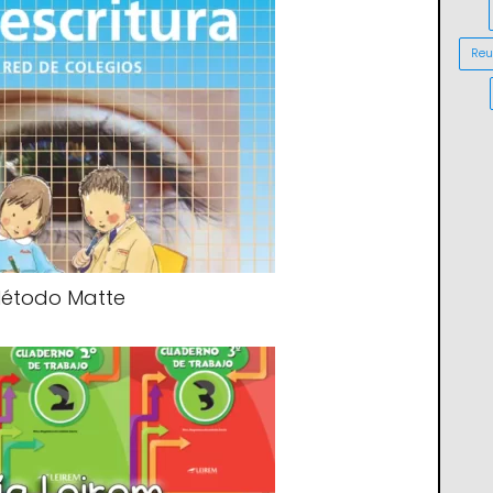
Reu
étodo Matte