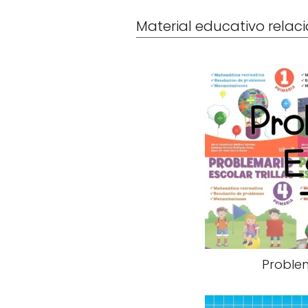
Material educativo rela
Problem