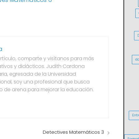
a
artículo, comparte y visítanos para más
do
tivos y didácticos. Judith Cardona
ria, egresada de la Universidad
onal, soy una profesional que busca
to de arena para mejorar la educación.
Entr
Detectives Matemáticos 3
Format