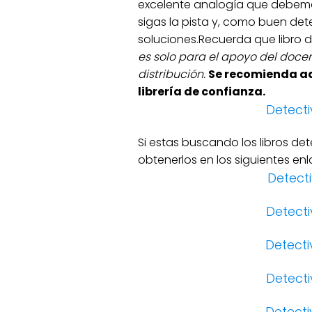
excelente analogía que debemos 
sigas la pista y, como buen det
soluciones.Recuerda que libro 
es solo para el apoyo del docen
distribución.
Se recomienda adq
librería de confianza.
Detect
Si estas buscando los libros d
obtenerlos en los siguientes enl
Detect
Detect
Detect
Detect
Detect