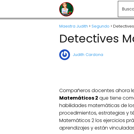
Maestra Judith
Segundo
Detective
Detectives M
Judith Cardona
Compañeros docentes ahora les
Matemáticos 2
que tiene como
habilidades matemáticas de lo
procedimientos, estrategias y té
Matemáticos 2 los ejercicios prá
aprendizajes y están vinculadas c