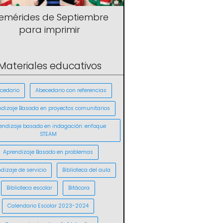
femérides de Septiembre
para imprimir
Materiales educativos
cedario
Abecedario con referencias
ndizaje Basada en proyectos comunitarios
endizaje basado en indagación: enfoque
STEAM
Aprendizaje Basado en problemas
dizaje de servicio
Biblioteca del aula
Biblioteca escolar
Bitácora
Calendario Escolar 2023-2024