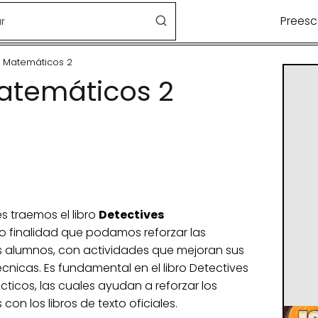
Preesc
s Matemáticos 2
atemáticos 2
 traemos el libro
Detectives
 finalidad que podamos reforzar las
s alumnos, con actividades que mejoran sus
cnicas. Es fundamental en el libro Detectives
cticos, las cuales ayudan a reforzar los
on los libros de texto oficiales.