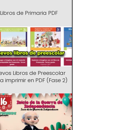
Libros de Primaria PDF
evos Libros de Preescolar
a imprimir en PDF (Fase 2)