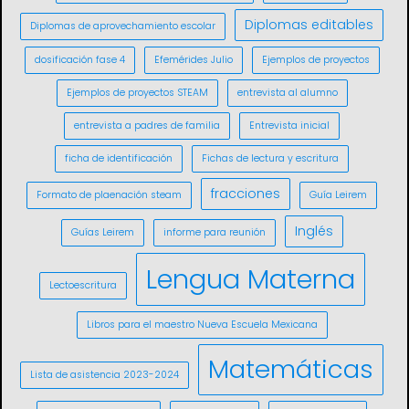
Diplomas editables
Diplomas de aprovechamiento escolar
dosificación fase 4
Efemérides Julio
Ejemplos de proyectos
Ejemplos de proyectos STEAM
entrevista al alumno
entrevista a padres de familia
Entrevista inicial
ficha de identificación
Fichas de lectura y escritura
fracciones
Formato de plaenación steam
Guía Leirem
Inglés
Guías Leirem
informe para reunión
Lengua Materna
Lectoescritura
Libros para el maestro Nueva Escuela Mexicana
Matemáticas
Lista de asistencia 2023-2024