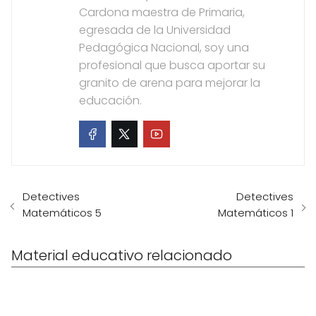
Cardona maestra de Primaria,
egresada de la Universidad
Pedagógica Nacional, soy una
profesional que busca aportar su
granito de arena para mejorar la
educación.
Detectives
Detectives
Matemáticos 5
Matemáticos 1
Material educativo relacionado