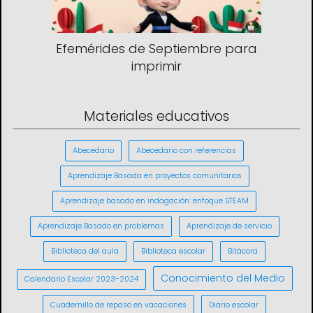
Efemérides de Septiembre para
imprimir
Materiales educativos
Abecedario
Abecedario con referencias
Aprendizaje Basada en proyectos comunitarios
Aprendizaje basado en indagación: enfoque STEAM
Aprendizaje Basado en problemas
Aprendizaje de servicio
Biblioteca del aula
Biblioteca escolar
Bitácora
Conocimiento del Medio
Calendario Escolar 2023-2024
Cuadernillo de repaso en vacaciones
Diario escolar