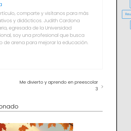
a
artículo, comparte y visítanos para más
Reu
tivos y didácticos. Judith Cardona
ria, egresada de la Universidad
onal, soy una profesional que busca
to de arena para mejorar la educación.
Me divierto y aprendo en preescolar
3
cionado