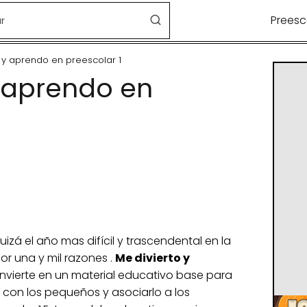
Preesc
 y aprendo en preescolar 1
y aprendo en
uizá el año mas difícil y trascendental en la
r una y mil razones .
Me divierto y
nvierte en un material educativo base para
a con los pequeños y asociarlo a los