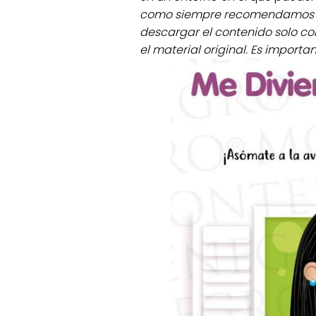
como siempre recomendamos la 
descargar el contenido solo c
el material original. Es import