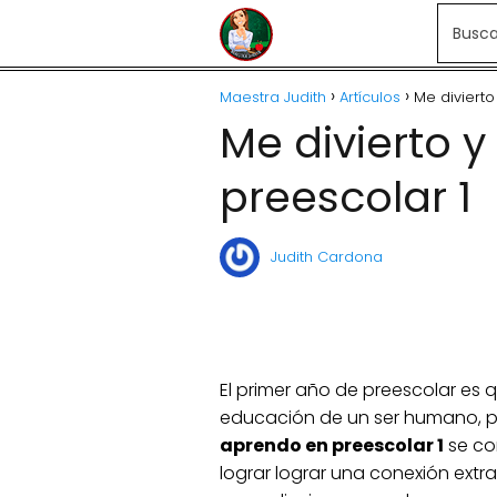
Maestra Judith
Artículos
Me divierto
Me divierto 
preescolar 1
Judith Cardona
El primer año de preescolar es q
educación de un ser humano, po
aprendo en preescolar 1
se co
lograr lograr una conexión extr