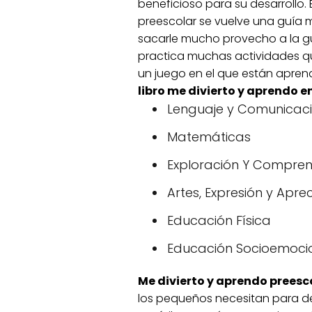
beneficioso para su desarrollo.
preescolar se vuelve una guía 
sacarle mucho provecho a la g
practica muchas actividades qu
un juego en el que están apren
libro me divierto y aprendo en
Lenguaje y Comunicac
Matemáticas
Exploración Y Comprens
Artes, Expresión y Apre
Educación Física
Educación Socioemoci
Me divierto y aprendo preesco
los pequeños necesitan para d