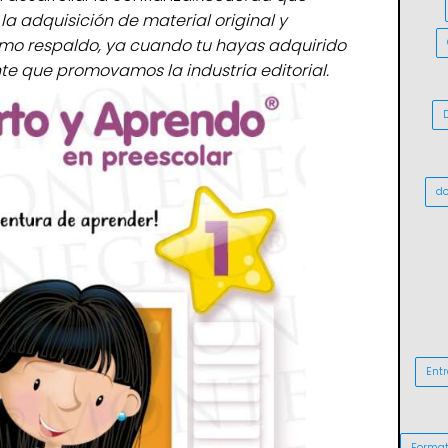
adquisición de material original y
omo respaldo, ya cuando tu hayas adquirido
ante que promovamos la industria editorial.
do
Entr
Format