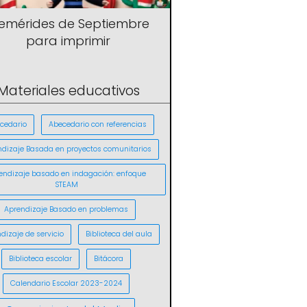
femérides de Septiembre
para imprimir
Materiales educativos
cedario
Abecedario con referencias
ndizaje Basada en proyectos comunitarios
endizaje basado en indagación: enfoque
STEAM
Aprendizaje Basado en problemas
dizaje de servicio
Biblioteca del aula
Biblioteca escolar
Bitácora
Calendario Escolar 2023-2024