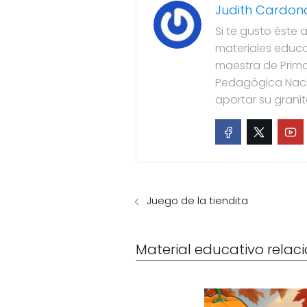
Judith Cardon
Si te gusto éste 
materiales educa
maestra de Prima
Pedagógica Naci
aportar su grani
Juego de la tiendita
Material educativo rela