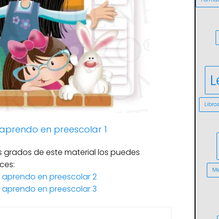
L
Libro
y aprendo en preescolar 1
s grados de este material los puedes
ces:
Me
y aprendo en preescolar 2
y aprendo en preescolar 3